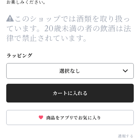
お楽しみください。
このショップでは酒類を取り扱っ
ています。20歳未満の者の飲酒は法
律で禁止されています。
ラッピング
選択なし
カートに入れる
商品をアプリでお気に入り
通報する