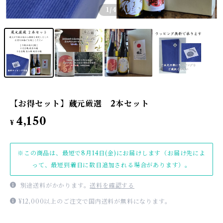
1
/4
【お得セット】蔵元厳選 2本セット
4,150
¥
※この商品は、最短で8月14日(金)にお届けします（お届け先によ
って、最短到着日に数日追加される場合があります）。
別途送料がかかります。
送料を確認する
¥12,000以上のご注文で国内送料が無料になります。