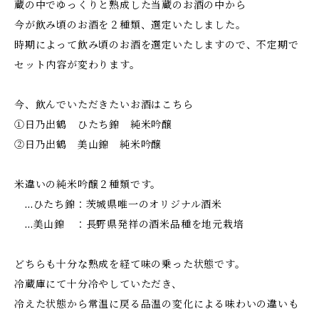
蔵の中でゆっくりと熟成した当蔵のお酒の中から
今が飲み頃のお酒を２種類、選定いたしました。
時期によって飲み頃のお酒を選定いたしますので、不定期で
セット内容が変わります。
今、飲んでいただきたいお酒はこちら
①日乃出鶴 ひたち錦 純米吟醸
②日乃出鶴 美山錦 純米吟醸
米違いの純米吟醸２種類です。
…ひたち錦：茨城県唯一のオリジナル酒米
…美山錦 ：長野県発祥の酒米品種を地元栽培
どちらも十分な熟成を経て味の乗った状態です。
冷蔵庫にて十分冷やしていただき、
冷えた状態から常温に戻る品温の変化による味わいの違いも