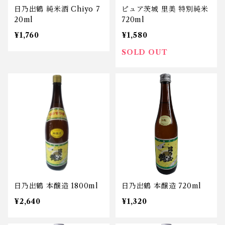
日乃出鶴 純米酒 Chiyo 7
ピュア茨城 里美 特別純米
20ml
720ml
¥1,760
¥1,580
SOLD OUT
日乃出鶴 本醸造 1800ml
日乃出鶴 本醸造 720ml
¥2,640
¥1,320