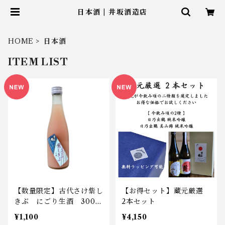
日本酒 | 井坂酒造店
HOME
日本酒
ITEM LIST
【数量限定】古代さけ紫し
【お得セット】蔵元厳選
きぶ にごり生酒 300m
2本セット
l
¥1,100
¥4,150