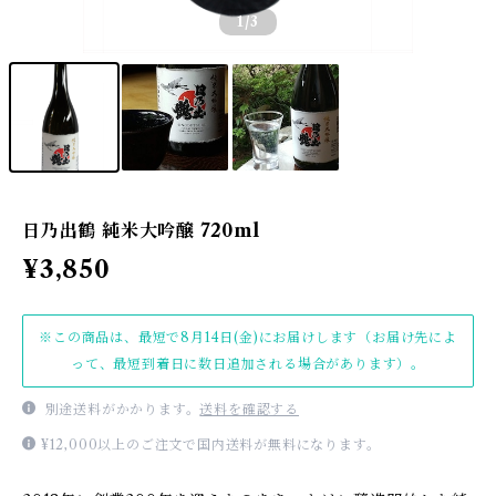
1
/3
日乃出鶴 純米大吟醸 720ml
¥3,850
※この商品は、最短で8月14日(金)にお届けします（お届け先によ
って、最短到着日に数日追加される場合があります）。
別途送料がかかります。
送料を確認する
¥12,000以上のご注文で国内送料が無料になります。