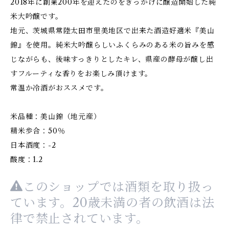
2018年に創業200年を迎えたのをきっかけに醸造開始した純
米大吟醸です。
地元、茨城県常陸太田市里美地区で出来た酒造好適米『美山
錦』を使用。純米大吟醸らしいふくらみのある米の旨みを感
じながらも、後味すっきりとしたキレ、県産の酵母が醸し出
すフルーティな香りをお楽しみ頂けます。
常温か冷酒がおススメです。
米品種：美山錦（地元産）
精米歩合：50％
日本酒度：-2
酸度：1.2
このショップでは酒類を取り扱っ
ています。20歳未満の者の飲酒は法
律で禁止されています。