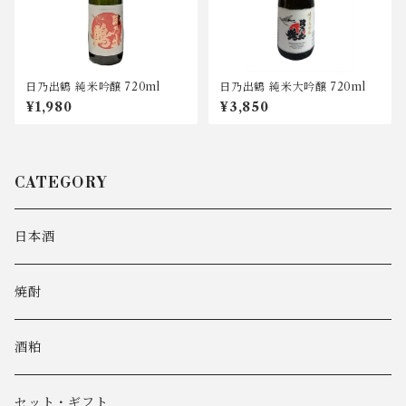
日乃出鶴 純米吟醸 720ml
日乃出鶴 純米大吟醸 720ml
¥1,980
¥3,850
CATEGORY
日本酒
焼酎
酒粕
セット・ギフト