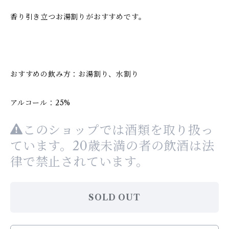
香り引き立つお湯割りがおすすめです。
おすすめの飲み方：お湯割り、水割り
アルコール：25%
このショップでは酒類を取り扱っ
ています。20歳未満の者の飲酒は法
律で禁止されています。
SOLD OUT