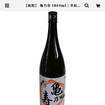
【焼酎】 亀乃寿 1800ml | 井坂酒
造店