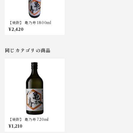
【焼酎】 亀乃寿 1800ml
¥2,420
同じカテゴリの商品
【焼酎】 亀乃寿 720ml
¥1,210