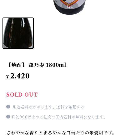
1
/1
【焼酎】 亀乃寿 1800ml
2,420
¥
SOLD OUT
別途送料がかかります。
送料を確認する
¥12,000以上のご注文で国内送料が無料になります。
さわやかな香りとまろやかな口当たりの米焼酎です。