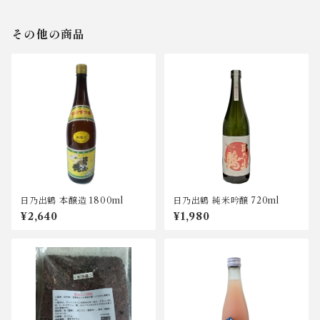
その他の商品
日乃出鶴 本醸造 1800ml
日乃出鶴 純米吟醸 720ml
¥2,640
¥1,980