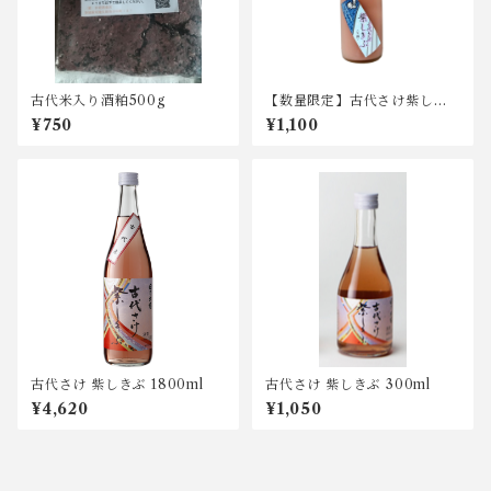
古代米入り酒粕500g
【数量限定】古代さけ紫しき
ぶ にごり生酒 300ml
¥750
¥1,100
古代さけ 紫しきぶ 1800ml
古代さけ 紫しきぶ 300ml
¥4,620
¥1,050